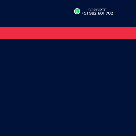
SOPORTE
+51 982 601 702